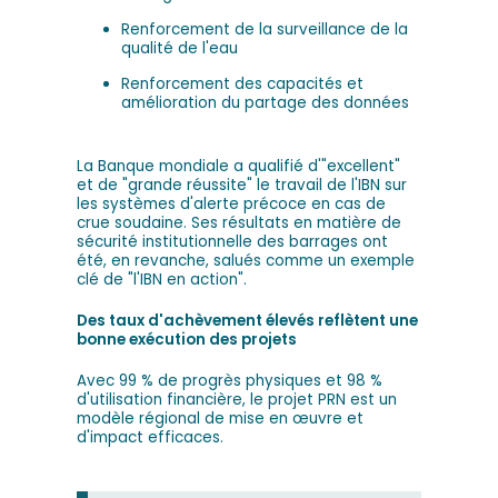
Renforcement de la surveillance de la
qualité de l'eau
Renforcement des capacités et
amélioration du partage des données
La Banque mondiale a qualifié d'"excellent"
et de "grande réussite" le travail de l'IBN sur
les systèmes d'alerte précoce en cas de
crue soudaine. Ses résultats en matière de
sécurité institutionnelle des barrages ont
été, en revanche, salués comme un exemple
clé de "l'IBN en action".
Des taux d'achèvement élevés reflètent une
bonne exécution des projets
Avec 99 % de progrès physiques et 98 %
d'utilisation financière, le projet PRN est un
modèle régional de mise en œuvre et
d'impact efficaces.