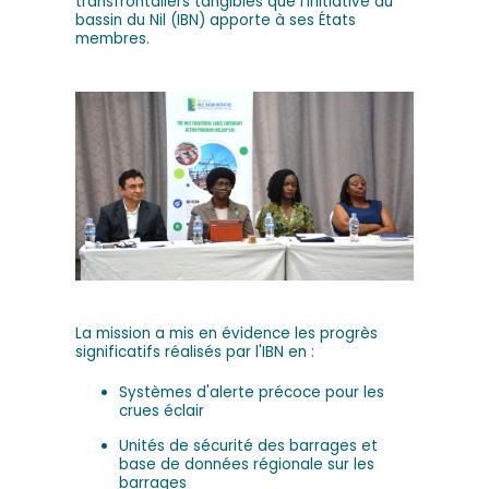
transfrontaliers tangibles que l'Initiative du
bassin du Nil (IBN) apporte à ses États
membres.
La mission a mis en évidence les progrès
significatifs réalisés par l'IBN en :
Systèmes d'alerte précoce pour les
crues éclair
Unités de sécurité des barrages et
base de données régionale sur les
barrages