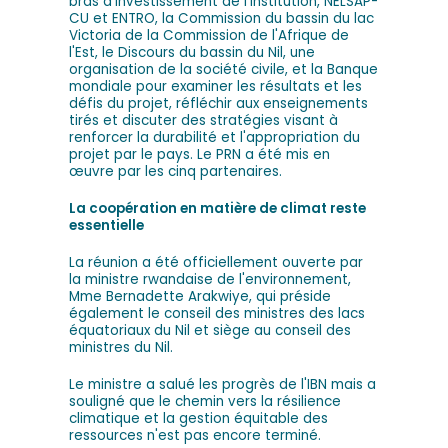
bras d'investissement de l'institution, NELSAP-
CU et ENTRO, la Commission du bassin du lac
Victoria de la Commission de l'Afrique de
l'Est, le Discours du bassin du Nil, une
organisation de la société civile, et la Banque
mondiale pour examiner les résultats et les
défis du projet, réfléchir aux enseignements
tirés et discuter des stratégies visant à
renforcer la durabilité et l'appropriation du
projet par le pays. Le PRN a été mis en
œuvre par les cinq partenaires.
La coopération en matière de climat reste
essentielle
La réunion a été officiellement ouverte par
la ministre rwandaise de l'environnement,
Mme Bernadette Arakwiye, qui préside
également le conseil des ministres des lacs
équatoriaux du Nil et siège au conseil des
ministres du Nil.
Le ministre a salué les progrès de l'IBN mais a
souligné que le chemin vers la résilience
climatique et la gestion équitable des
ressources n'est pas encore terminé.