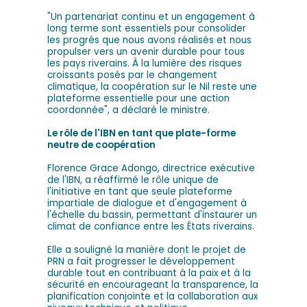
"Un partenariat continu et un engagement à
long terme sont essentiels pour consolider
les progrès que nous avons réalisés et nous
propulser vers un avenir durable pour tous
les pays riverains. À la lumière des risques
croissants posés par le changement
climatique, la coopération sur le Nil reste une
plateforme essentielle pour une action
coordonnée", a déclaré le ministre.
Le rôle de l'IBN en tant que plate-forme
neutre de coopération
Florence Grace Adongo, directrice exécutive
de l'IBN, a réaffirmé le rôle unique de
l'initiative en tant que seule plateforme
impartiale de dialogue et d'engagement à
l'échelle du bassin, permettant d'instaurer un
climat de confiance entre les États riverains.
Elle a souligné la manière dont le projet de
PRN a fait progresser le développement
durable tout en contribuant à la paix et à la
sécurité en encourageant la transparence, la
planification conjointe et la collaboration aux