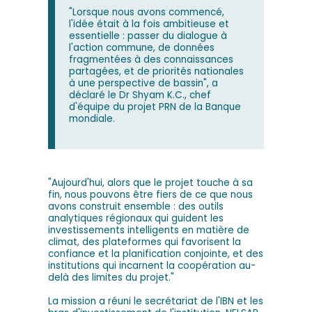
"Lorsque nous avons commencé,
l'idée était à la fois ambitieuse et
essentielle : passer du dialogue à
l'action commune, de données
fragmentées à des connaissances
partagées, et de priorités nationales
à une perspective de bassin", a
déclaré le Dr Shyam K.C., chef
d'équipe du projet PRN de la Banque
mondiale.
"Aujourd'hui, alors que le projet touche à sa
fin, nous pouvons être fiers de ce que nous
avons construit ensemble : des outils
analytiques régionaux qui guident les
investissements intelligents en matière de
climat, des plateformes qui favorisent la
confiance et la planification conjointe, et des
institutions qui incarnent la coopération au-
delà des limites du projet."
La mission a réuni le secrétariat de l'IBN et les