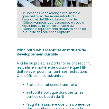
Dr Florence Grace Adongo (troisième à
gauche) avec des représentants du
Rwanda et de l'IBN au laboratoire de
l'Office rwandais des ressources en eau à
Kigali, lors de la remise officielle au
Rwanda d'équipements de surveillance de
la qualité de l'eau et de capteurs.
Principaux défis identifiés en matière de
développement durable
À la fin du projet, les partenaires ont reconnu
les défis en matière de durabilité que l'IBN
doit relever pour maintenir ses réalisations.
Ces défis sont les suivants :
Statut institutionnel transitoire
Instabilité politique dans certaines
parties du bassin du Nil
Fragilité financière due à l'incohérence
des contributions des pays et à la