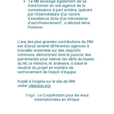
"Le NBI envisage également de se
transformer en une agence de la
connaissance à part entière, opérant
par l'intermédiaire d'un centre
d'excellence doté d'un mécanisme
d'autofinancement", a déclaré Mme
Florence.
L'une des plus grandes contributions du PRN
est d'avoir amené différentes agences à
travailler ensemble sur des objectifs
communs, démontrant ainsi le pouvoir des
partenariats pour relever les défis du bassin
du Nil. Le ministre, M. Arakwiye, a salué le
résultat du projet en matière de
renforcement de l'esprit d'équipe.
Publié à l'origine sur le site de l'IBN
:
visiter
nilebasin.org
.
Tags :
La Coopération pour les eaux
internationales en Afrique