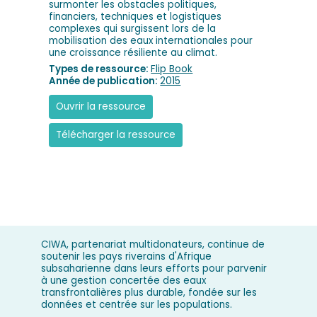
surmonter les obstacles politiques,
financiers, techniques et logistiques
complexes qui surgissent lors de la
mobilisation des eaux internationales pour
une croissance résiliente au climat.
Types de ressource:
Flip Book
Année de publication:
2015
Ouvrir la ressource
Télécharger la ressource
CIWA, partenariat multidonateurs, continue de
soutenir les pays riverains d'Afrique
subsaharienne dans leurs efforts pour parvenir
à une gestion concertée des eaux
transfrontalières plus durable, fondée sur les
données et centrée sur les populations.