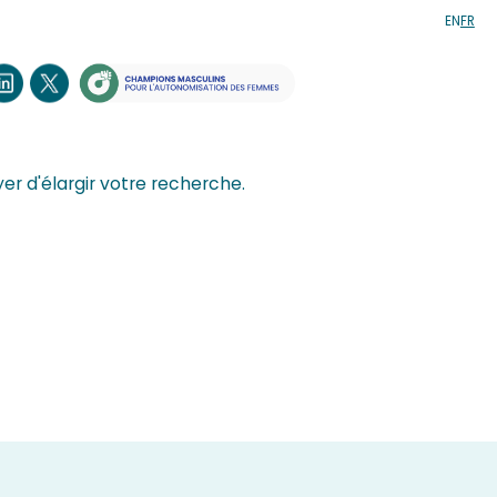
EN
FR
er d'élargir votre recherche.