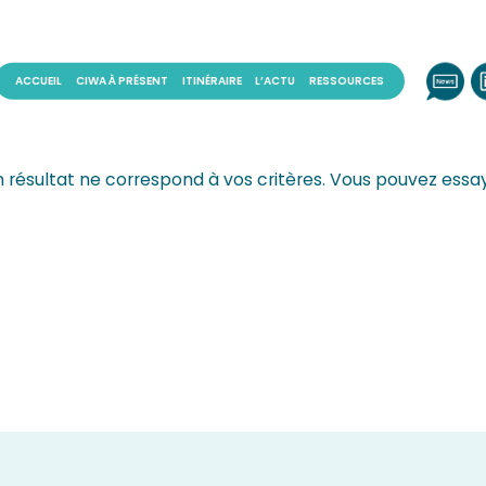
ACCUEIL
CIWA À PRÉSENT
ITINÉRAIRE
L’ACTU
RESSOURCES
 résultat ne correspond à vos critères. Vous pouvez essay