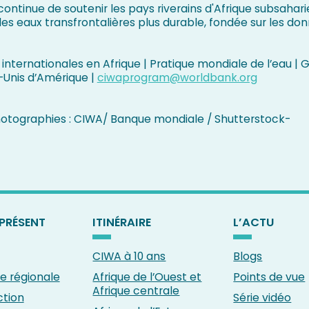
ontinue de soutenir les pays riverains d'Afrique subsahari
es eaux transfrontalières plus durable, fondée sur les don
internationales en Afrique | Pratique mondiale de l’eau |
-Unis d’Amérique |
ciwaprogram@worldbank.org
hotographies : CIWA/ Banque mondiale / Shutterstock-
PRÉSENT
ITINÉRAIRE
L’ACTU
CIWA à 10 ans
Blogs
 régionale
Afrique de l’Ouest et
Points de vue
Afrique centrale
ction
Série vidéo