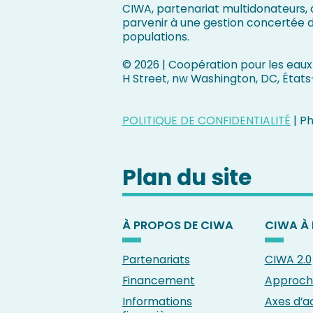
CIWA, partenariat multidonateurs, c
parvenir à une gestion concertée d
populations.
©
2026 | Coopération pour les eaux 
H Street, nw Washington, DC, États
POLITIQUE DE CONFIDENTIALITÉ
| P
Plan du site
À PROPOS DE CIWA
CIWA À 
Partenariats
CIWA 2.0
Financement
Approche
Informations
Axes d’a