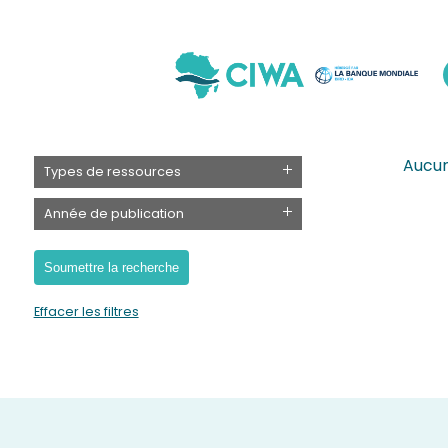
Aucun
Types de ressources
Année de publication
Effacer les filtres