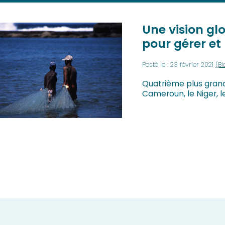
Une vision gl
pour gérer et
Posté le : 23 février 2021
(Bl
Quatrième plus grand 
Cameroun, le Niger, le