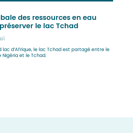
obale des ressources en eau
 préserver le lac Tchad
og)
lac d’Afrique, le lac Tchad est partagé entre le
 Nigéria et le Tchad.