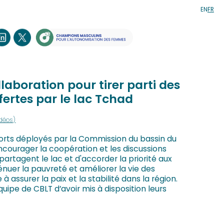
EN
FR
ollaboration pour tirer parti des
ffertes par le lac Tchad
idéos)
forts déployés par la Commission du bassin du
ncourager la coopération et les discussions
 partagent le lac et d'accorder la priorité aux
nuer la pauvreté et améliorer la vie des
 assurer la paix et la stabilité dans la région.
ipe de CBLT d’avoir mis à disposition leurs