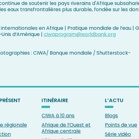
ontinue de soutenir les pays riverains d'Afrique subsahari
es eaux transfrontalières plus durable, fondée sur les don
internationales en Afrique | Pratique mondiale de l’eau |
-Unis d’Amérique |
ciwaprogram@worldbank.org
hotographies : CIWA/ Banque mondiale / Shutterstock-
PRÉSENT
ITINÉRAIRE
L’ACTU
CIWA à 10 ans
Blogs
 régionale
Afrique de l’Ouest et
Points de vue
Afrique centrale
ction
Série vidéo