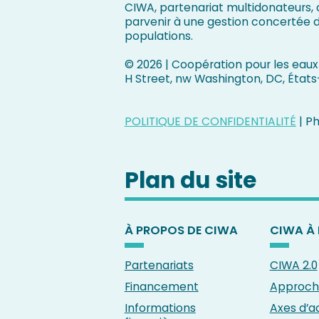
CIWA, partenariat multidonateurs, c
parvenir à une gestion concertée d
populations.
©
2026 | Coopération pour les eaux 
H Street, nw Washington, DC, États
POLITIQUE DE CONFIDENTIALITÉ
| P
Plan du site
À PROPOS DE CIWA
CIWA À 
Partenariats
CIWA 2.0
Financement
Approche
Informations
Axes d’a