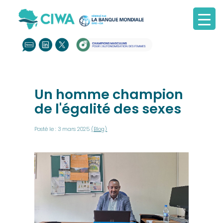
Un homme champion
de l'égalité des sexes
Posté le : 3 mars 2025
(Blog)