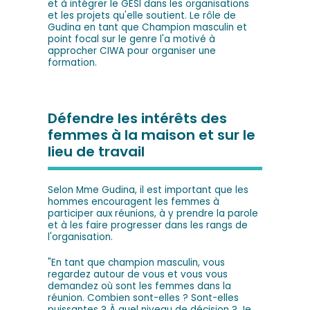
et à intégrer le GESI dans les organisations
et les projets qu'elle soutient. Le rôle de
Gudina en tant que Champion masculin et
point focal sur le genre l'a motivé à
approcher CIWA pour organiser une
formation.
Défendre les intérêts des
femmes à la maison et sur le
lieu de travail
Selon Mme Gudina, il est important que les
hommes encouragent les femmes à
participer aux réunions, à y prendre la parole
et à les faire progresser dans les rangs de
l'organisation.
"En tant que champion masculin, vous
regardez autour de vous et vous vous
demandez où sont les femmes dans la
réunion. Combien sont-elles ? Sont-elles
puissantes ? À quel niveau de décision ? Je