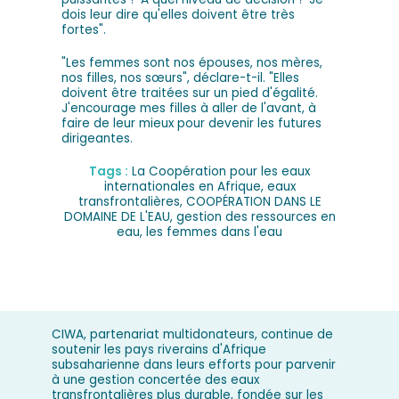
dois leur dire qu'elles doivent être très
fortes".
"Les femmes sont nos épouses, nos mères,
nos filles, nos sœurs", déclare-t-il. "Elles
doivent être traitées sur un pied d'égalité.
J'encourage mes filles à aller de l'avant, à
faire de leur mieux pour devenir les futures
dirigeantes.
Tags :
La Coopération pour les eaux
internationales en Afrique
,
eaux
transfrontalières
,
COOPÉRATION DANS LE
DOMAINE DE L'EAU
,
gestion des ressources en
eau
,
les femmes dans l'eau
CIWA, partenariat multidonateurs, continue de
soutenir les pays riverains d'Afrique
subsaharienne dans leurs efforts pour parvenir
à une gestion concertée des eaux
transfrontalières plus durable, fondée sur les