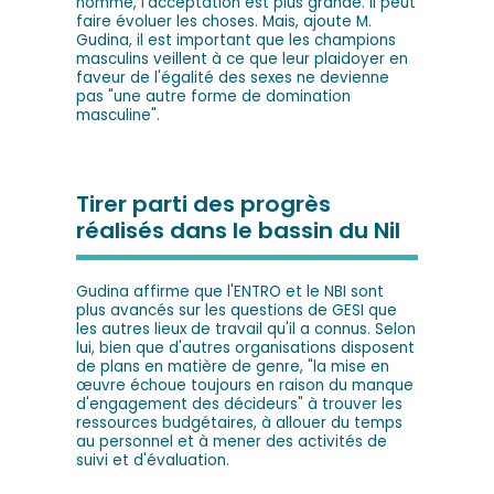
homme, l'acceptation est plus grande. Il peut
faire évoluer les choses. Mais, ajoute M.
Gudina, il est important que les champions
masculins veillent à ce que leur plaidoyer en
faveur de l'égalité des sexes ne devienne
pas "une autre forme de domination
masculine".
Tirer parti des progrès
réalisés dans le bassin du Nil
Gudina affirme que l'ENTRO et le NBI sont
plus avancés sur les questions de GESI que
les autres lieux de travail qu'il a connus. Selon
lui, bien que d'autres organisations disposent
de plans en matière de genre, "la mise en
œuvre échoue toujours en raison du manque
d'engagement des décideurs" à trouver les
ressources budgétaires, à allouer du temps
au personnel et à mener des activités de
suivi et d'évaluation.