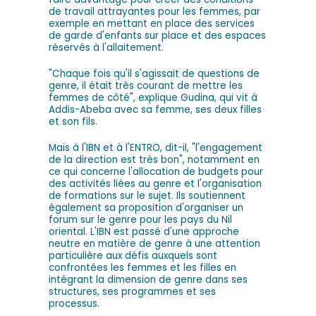
de travail attrayantes pour les femmes, par
exemple en mettant en place des services
de garde d'enfants sur place et des espaces
réservés à l'allaitement.
"Chaque fois qu'il s'agissait de questions de
genre, il était très courant de mettre les
femmes de côté", explique Gudina, qui vit à
Addis-Abeba avec sa femme, ses deux filles
et son fils.
Mais à l'IBN et à l'ENTRO, dit-il, "l'engagement
de la direction est très bon", notamment en
ce qui concerne l'allocation de budgets pour
des activités liées au genre et l'organisation
de formations sur le sujet. Ils soutiennent
également sa proposition d'organiser un
forum sur le genre pour les pays du Nil
oriental. L'IBN est passé d'une approche
neutre en matière de genre à une attention
particulière aux défis auxquels sont
confrontées les femmes et les filles en
intégrant la dimension de genre dans ses
structures, ses programmes et ses
processus.