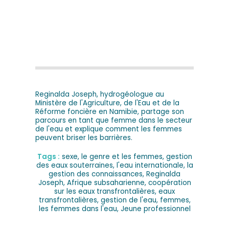
Reginalda Joseph, hydrogéologue au
Ministère de l'Agriculture, de l'Eau et de la
Réforme foncière en Namibie, partage son
parcours en tant que femme dans le secteur
de l'eau et explique comment les femmes
peuvent briser les barrières.
Tags :
sexe
,
le genre et les femmes
,
gestion
des eaux souterraines
,
l'eau internationale
,
la
gestion des connaissances
,
Reginalda
Joseph
,
Afrique subsaharienne
,
coopération
sur les eaux transfrontalières
,
eaux
transfrontalières
,
gestion de l'eau
,
femmes
,
les femmes dans l'eau
,
Jeune professionnel