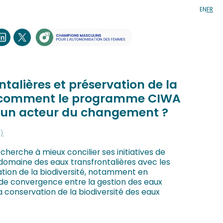
EN
FR
ntalières et préservation de la
 : comment le programme CIWA
u un acteur du changement ?
g)
erche à mieux concilier ses initiatives de
domaine des eaux transfrontalières avec les
ation de la biodiversité, notamment en
s de convergence entre la gestion des eaux
la conservation de la biodiversité des eaux