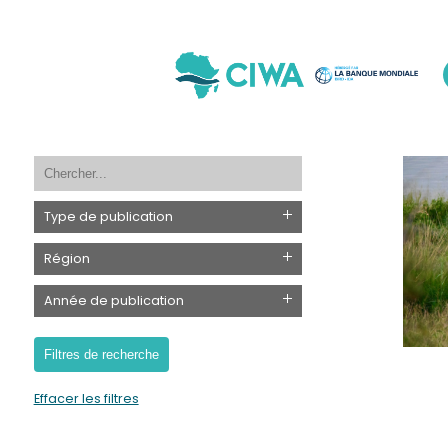
Type de publication
Région
Année de publication
Effacer les filtres