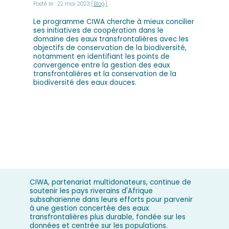
Posté le : 22 mai 2023
(Blog)
Le programme CIWA cherche à mieux concilier
ses initiatives de coopération dans le
domaine des eaux transfrontalières avec les
objectifs de conservation de la biodiversité,
notamment en identifiant les points de
convergence entre la gestion des eaux
transfrontalières et la conservation de la
biodiversité des eaux douces.
CIWA, partenariat multidonateurs, continue de
soutenir les pays riverains d'Afrique
subsaharienne dans leurs efforts pour parvenir
à une gestion concertée des eaux
transfrontalières plus durable, fondée sur les
données et centrée sur les populations.