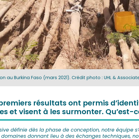
tion au Burkina Faso (mars 2021). Crédit photo : UHL & Associate
 premiers résultats ont permis d’identif
et visent à les surmonter. Qu’est-ce
ve définie dès la phase de conception, notre équipe s’e
 domaines donnant lieu à des échanges techniques, not