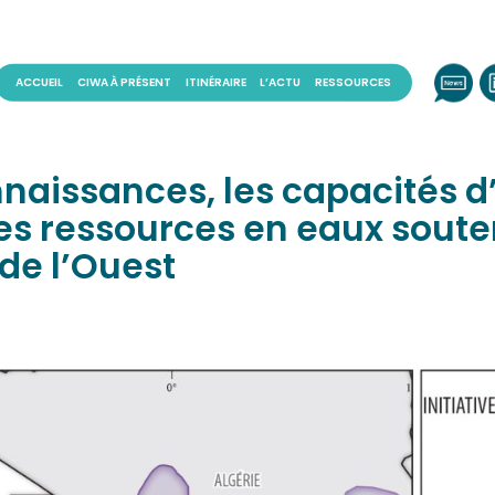
ACCUEIL
CIWA À PRÉSENT
ITINÉRAIRE
L’ACTU
RESSOURCES
naissances, les capacités d’
es ressources en eaux soute
de l’Ouest