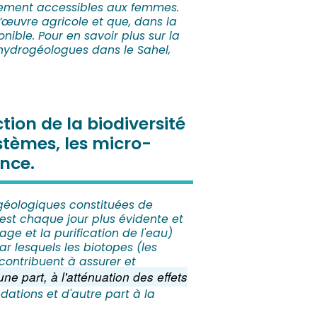
talement accessibles aux femmes.
’œuvre agricole et que, dans la
nible. Pour en savoir plus sur la
 hydrogéologues dans le Sahel,
tion de la biodiversité
ystèmes, les micro-
ance.
géologiques constituées de
est chaque jour plus évidente et
age et la purification de l'eau)
r lesquels les biotopes (les
 contribuent à assurer et
 part, à l'atténuation des effets
dations et d'autre part à la