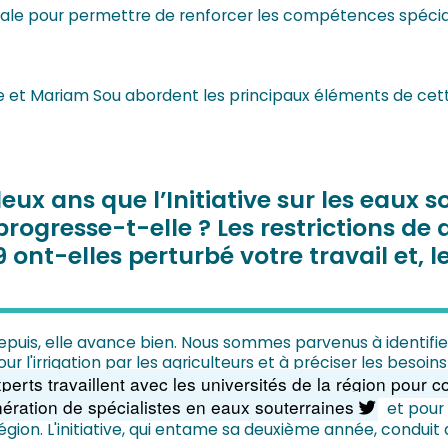
onale pour permettre de renforcer les compétences spéci
e et Mariam Sou abordent les principaux éléments de cett
ux ans que l’Initiative sur les eaux 
ogresse-t-elle ? Les restrictions de 
nt-elles perturbé votre travail et, l
t depuis, elle avance bien. Nous sommes parvenus à identifi
our l'irrigation par les agriculteurs et à préciser les besoi
perts travaillent avec les universités de la région pour
nération de spécialistes en eaux souterraines
et pour
égion. L'initiative, qui entame sa deuxième année, conduit