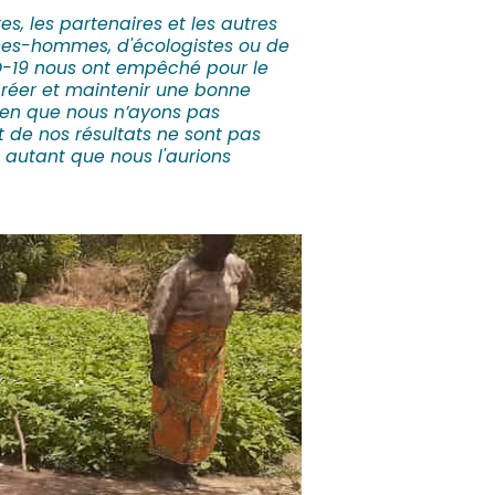
s, les partenaires et les autres
mmes-hommes, d'écologistes ou de
ID-19 nous ont empêché pour le
réer et maintenir une bonne
ien que nous n’ayons pas
t de nos résultats ne sont pas
 autant que nous l'aurions