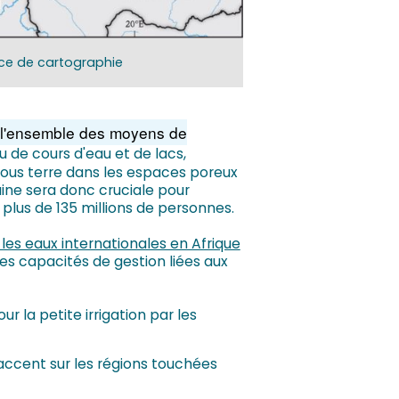
ice de cartographie
t l'ensemble des moyens de
 de cours d'eau et de lacs,
 sous terre dans les espaces poreux
aine sera donc cruciale pour
plus de 135 millions de personnes.
les eaux internationales en Afrique
es capacités de gestion liées aux
r la petite irrigation par les
accent sur les régions touchées