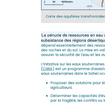
Carte des aquifères transfrontalie
La pénurie de ressources en eau m
subsistance des régions désertiqu
dépend essentiellement des ressour
des roches et du sol. La mise en va
assurer la sécurité de l'eau et les
L’Initiative sur les eaux souterrai
(CIWA)
est un programme d’assistan
eaux souterraines dans le Sahel occi
Proposer des solutions pour éli
agriculteurs.
Déterminer les capacités d’év
par la fragilité, les conflits ou 