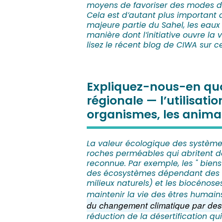
moyens de favoriser des modes d’i
Cela est d’autant plus important
majeure partie du Sahel, les eaux 
manière dont l’initiative ouvre l
lisez le récent blog de CIWA sur c
Expliquez-nous-en quoi 
régionale — l’utilisati
organismes, les animau
La valeur écologique des système
roches perméables qui abritent de
reconnue. Par exemple, les " biens 
des écosystèmes dépendant des eau
milieux naturels) et les biocénoses
maintenir la vie des êtres humain
du changement climatique par de
réduction de la désertification qui