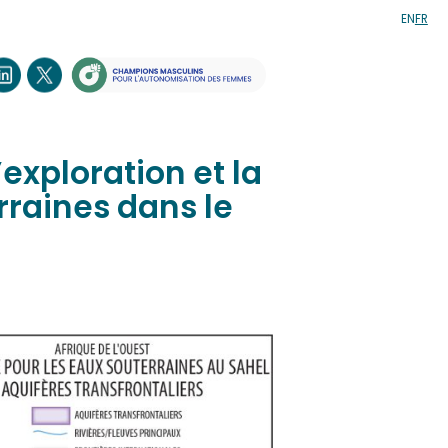
EN
FR
exploration et la
rraines dans le