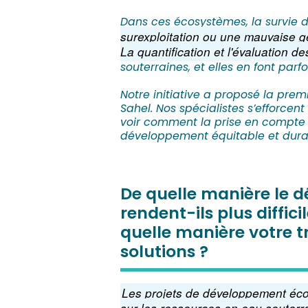
Dans ces écosystèmes, la survie 
surexploitation ou une mauvaise g
La quantification et l'évaluation 
souterraines, et elles en font par
Notre initiative a proposé la pr
Sahel. Nos spécialistes s’efforc
voir comment la prise en compte d
développement équitable et dura
De quelle manière le 
rendent-ils plus diffic
quelle manière votre t
solutions ?
Les projets de développement éco