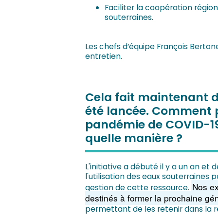
Faciliter la coopération régi
souterraines.
Les chefs d’équipe François Berton
entretien.
Cela fait maintenant de
été lancée. Comment pr
pandémie de COVID-19 o
quelle manière ?
L'initiative a débuté il y a un an e
l'utilisation des eaux souterraines p
Nos ex
gestion de cette ressource.
destinés à former la prochaine gé
permettant de les retenir dans la r