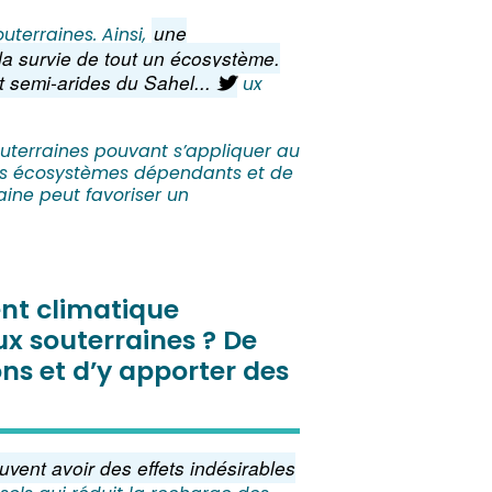
une
terraines. Ainsi,
la survie de tout un écosystème.
t semi-arides du Sahel...
ux
uterraines pouvant s’appliquer au
ces écosystèmes dépendants et de
ine peut favoriser un
nt climatique
aux souterraines ? De
ns et d’y apporter des
ent avoir des effets indésirables