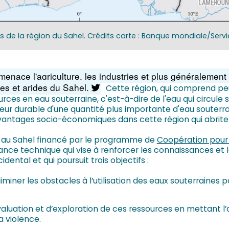
rs de la région du Sahel. Crédits carte : Banque mondiale/Serv
enace l'agriculture, les industries et plus généralemen
es et arides du Sahel.
Cette région, qui comprend peu
ces en eau souterraine, c'est-à-dire de l'eau qui circule
leur durable d'une quantité plus importante d'eau souterr
 avantages socio-économiques dans cette région qui abrite 
nes au Sahel financé par le programme de
Coopération pour 
ce technique qui vise à renforcer les connaissances et l
dental et qui poursuit trois objectifs :
miner les obstacles à l’utilisation des eaux souterraines pou
aluation et d’exploration de ces ressources en mettant l’
la violence.