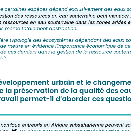
de certaines espèces dépend exclusivement des eaux sou
estion des ressources en eau souterraine peut menacer 
des ressources en eau souterraine dans les zones arides e
fois même totalement abstraction.
emière typologie des écosystèmes dépendant des eaux so
ent de mettre en évidence l’importance économique de 
e ces derniers dans la gestion de la ressource souterra
ble.
développement urbain et le changeme
ile la préservation de la qualité des e
ravail permet-il d’aborder ces questio
nomique entrepris en Afrique subsaharienne peuvent souv