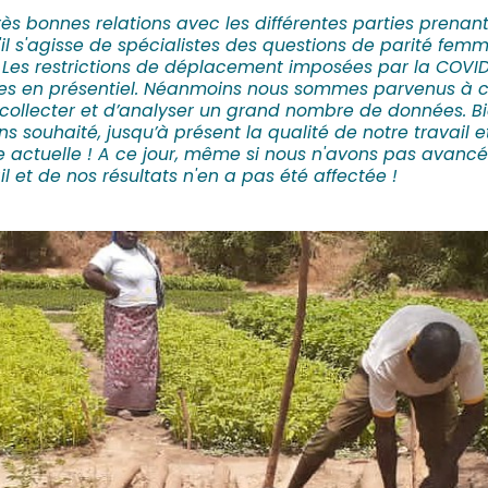
ès bonnes relations avec les différentes parties prenante
'il s'agisse de spécialistes des questions de parité fe
s. Les restrictions de déplacement imposées par la COV
es en présentiel. Néanmoins nous sommes parvenus à c
ollecter et d’analyser un grand nombre de données. B
s souhaité, jusqu’à présent la qualité de notre travail e
e actuelle !
A ce jour, même si nous n'avons pas avancé
il et de nos résultats n'en a pas été affectée !