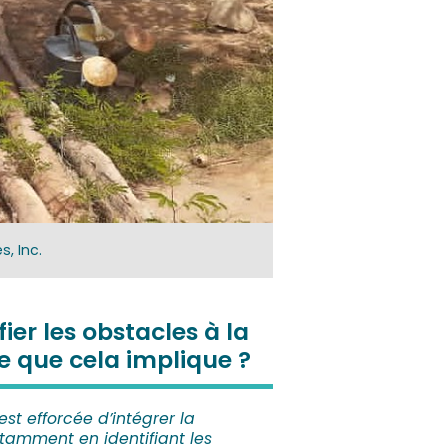
s, Inc.
ier les obstacles à la
 que cela implique ?
st efforcée d’intégrer la
amment en identifiant les