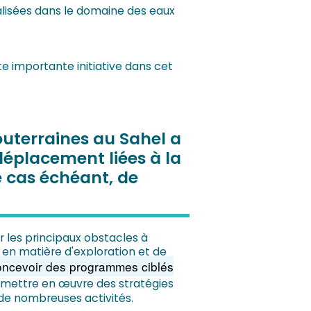
alisées dans le domaine des eaux
e importante initiative dans cet
souterraines au Sahel a
déplacement liées à la
e cas échéant, de
er les principaux obstacles à
ns en matière d'exploration et de
 concevoir des programmes ciblés
 mettre en œuvre des stratégies
 de nombreuses activités.