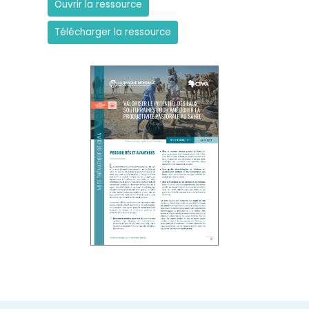
Ouvrir la ressource
Télécharger la ressource