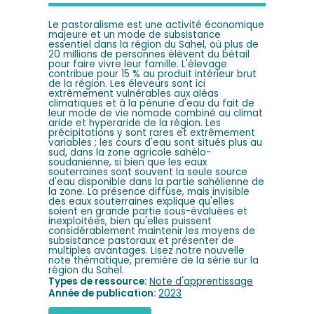
Le pastoralisme est une activité économique
majeure et un mode de subsistance
essentiel dans la région du Sahel, où plus de
20 millions de personnes élèvent du bétail
pour faire vivre leur famille. L'élevage
contribue pour 15 % au produit intérieur brut
de la région. Les éleveurs sont ici
extrêmement vulnérables aux aléas
climatiques et à la pénurie d'eau du fait de
leur mode de vie nomade combiné au climat
aride et hyperaride de la région. Les
précipitations y sont rares et extrêmement
variables ; les cours d'eau sont situés plus au
sud, dans la zone agricole sahélo-
soudanienne, si bien que les eaux
souterraines sont souvent la seule source
d'eau disponible dans la partie sahélienne de
la zone. La présence diffuse, mais invisible
des eaux souterraines explique qu'elles
soient en grande partie sous-évaluées et
inexploitées, bien qu'elles puissent
considérablement maintenir les moyens de
subsistance pastoraux et présenter de
multiples avantages. Lisez notre nouvelle
note thématique, première de la série sur la
région du Sahel.
Types de ressource:
Note d'apprentissage
Année de publication:
2023